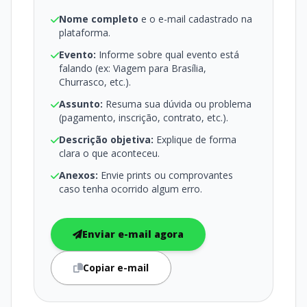
Nome completo
e o e-mail cadastrado na
plataforma.
Evento:
Informe sobre qual evento está
falando (ex: Viagem para Brasília,
Churrasco, etc.).
Assunto:
Resuma sua dúvida ou problema
(pagamento, inscrição, contrato, etc.).
Descrição objetiva:
Explique de forma
clara o que aconteceu.
Anexos:
Envie prints ou comprovantes
caso tenha ocorrido algum erro.
Enviar e-mail agora
Copiar e-mail