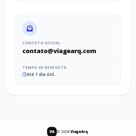
CONTATO OFICIAL
contato@viagearq.com
TEMPO DE RESPOSTA
Até 1 dia útil.
VA
© 2026
ViageArq
.