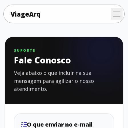
ViageArq
SUPORTE
Fale Conosco
Veja abaixo o que incluir na sua
mensagem para agilizar o nosso
atendimento.
O que enviar no e-mail